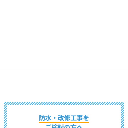
東京都
山梨県
千葉県
茨城県
埼玉県
栃木県
群馬県
長野県
新潟県
神奈川県
静岡県
防水・改修工事を
ご検討の方へ