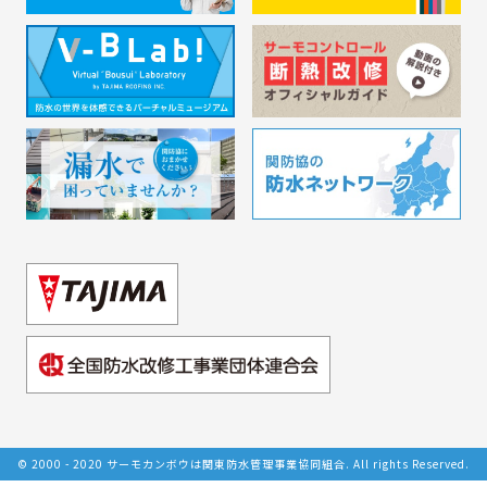
© 2000 - 2020 サーモカンボウは関東防水管理事業協同組合. All rights Reserved.