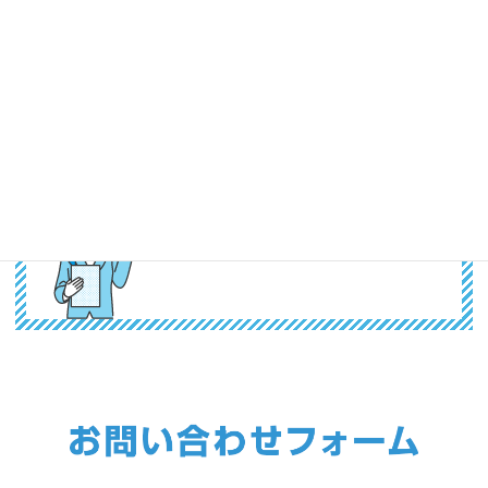
※木造建築は一部を除いて当組合で対応が不可能なことも
多く、ご希望に沿えない場合もあります。何卒ご了承くだ
さい。