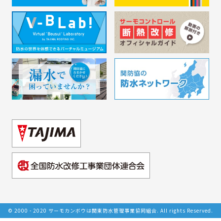
© 2000 - 2020 サーモカンボウは関東防水管理事業協同組合. All rights Reserved.