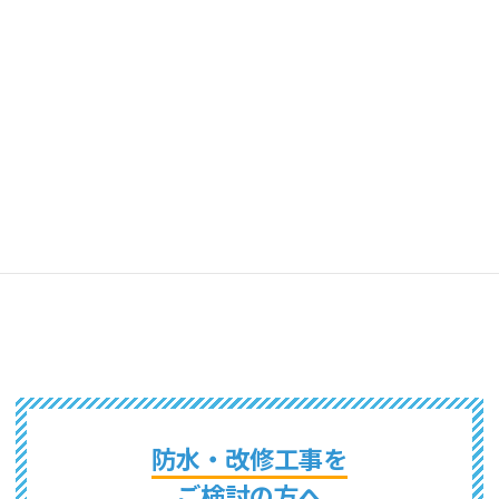
東京都
山梨県
千葉県
茨城県
埼玉県
栃木県
群馬県
長野県
新潟県
神奈川県
静岡県
防水・改修工事を
ご検討の方へ