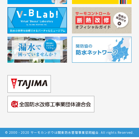
© 2000 - 2020 サーモカンボウは関東防水管理事業協同組合. All rights Reserved.