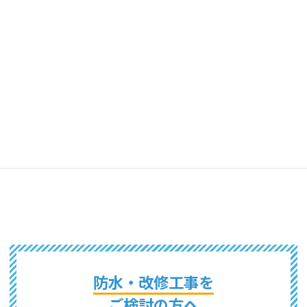
東京都
山梨県
千葉県
茨城県
埼玉県
栃木県
群馬県
長野県
新潟県
神奈川県
静岡県
防水・改修工事を
ご検討の方へ