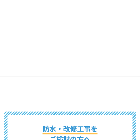
東京都
山梨県
千葉県
茨城県
埼玉県
栃木県
群馬県
長野県
新潟県
神奈川県
静岡県
防水・改修工事を
ご検討の方へ