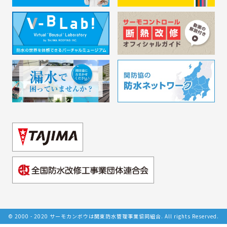
© 2000 - 2020 サーモカンボウは関東防水管理事業協同組合. All rights Reserved.