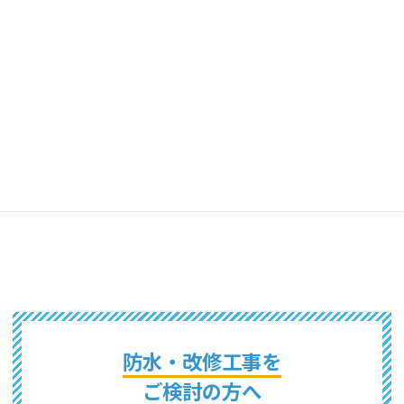
東京都
山梨県
千葉県
茨城県
埼玉県
栃木県
群馬県
長野県
新潟県
神奈川県
静岡県
防水・改修工事を
ご検討の方へ