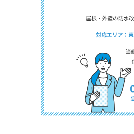
屋根・外壁の防水
対応エリア：東
当
受