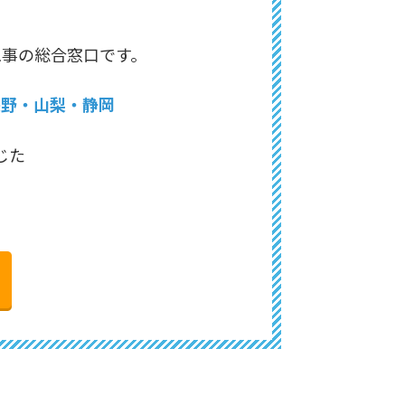
工事の総合窓口です。
長野・山梨・静岡
じた
。