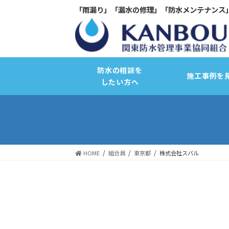
「雨漏り」「漏水の修理」「防水メンテナンス
防水の相談を
施工事例を
したい方へ
HOME
組合員
東京都
株式会社スバル
サーモコントロール断熱改修
バリュープラスキャンペーン