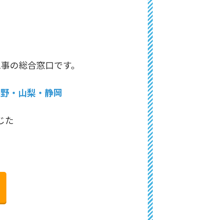
工事の総合窓口です。
長野・山梨・静岡
じた
。