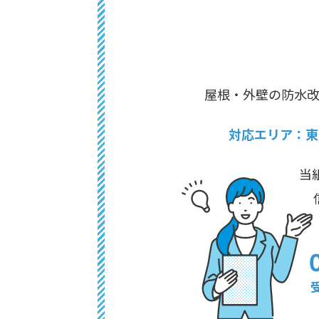
屋根・外壁の防水
対応エリア：東
当
受