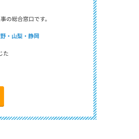
工事の総合窓口です。
長野・山梨・静岡
じた
。