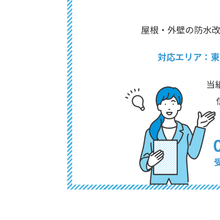
屋根・外壁の防水
対応エリア：東
当
受