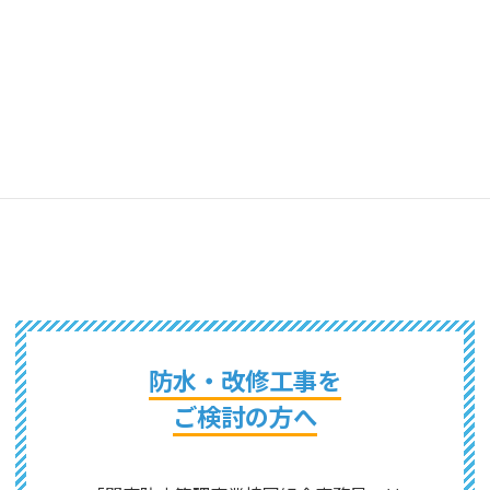
野口興産株式会社 静岡営業所
野口興産株式会社 東関東支店
防水・改修工事を
ご検討の方へ