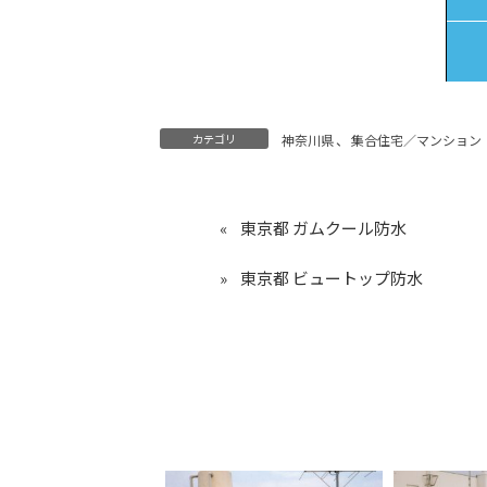
カテゴリ
神奈川県
、
集合住宅／マンション
東京都 ガムクール防水
東京都 ビュートップ防水