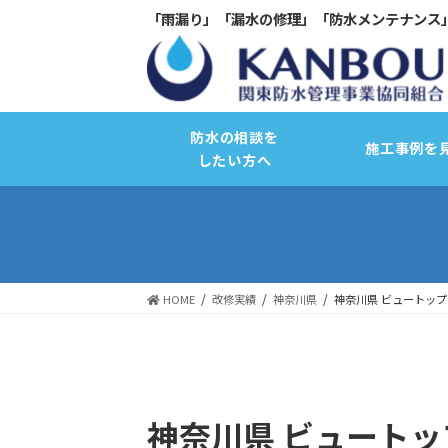
「雨漏り」「漏水の修理」「防水メンテナンス
防水の相談を
施工事例を
したい方へ
HOME
改修実績
神奈川県
神奈川県 ビュートッ
サーモコントロール断熱改修
バリュープラスキャンペーン
神奈川県 ビュートッ