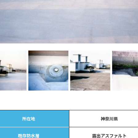
所在地
神奈川県
既存防水層
露出アスファルト