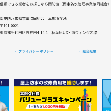
信頼できる業者をお探しなら関防協
（関東防水管理事業協同組合
関東防水管理事業協同組合
本部所在地
〒101-0021
東京都千代田区外神田4-14-1
秋葉原UDX 南ウィング21階
プライバシーポリシー
組合組織