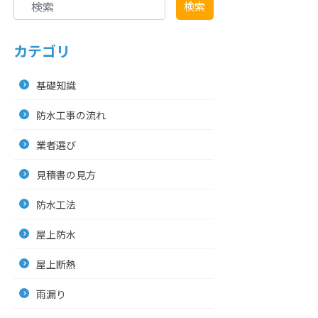
検索
カテゴリ
基礎知識
防水工事の流れ
業者選び
見積書の見方
防水工法
屋上防水
屋上断熱
雨漏り