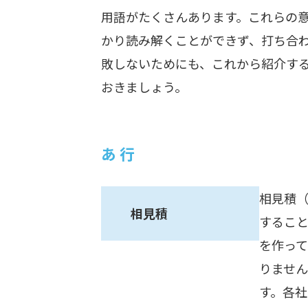
用語がたくさんあります。これらの
かり読み解くことができず、打ち合
敗しないためにも、これから紹介す
おきましょう。
あ 行
相見積
相見積
するこ
を作っ
りませ
す。各