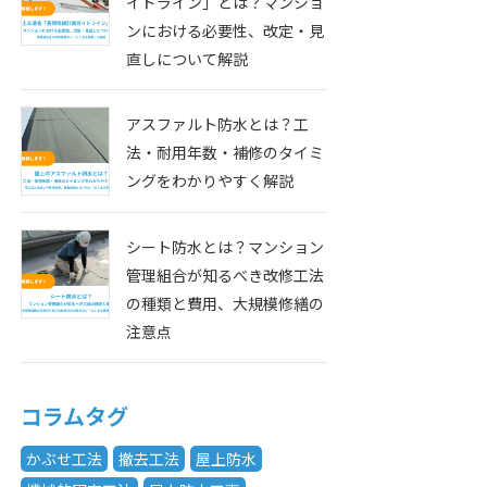
イドライン」とは？マンショ
ンにおける必要性、改定・見
直しについて解説
アスファルト防水とは？工
法・耐用年数・補修のタイミ
ングをわかりやすく解説
シート防水とは？マンション
管理組合が知るべき改修工法
の種類と費用、大規模修繕の
注意点
コラムタグ
かぶせ工法
撤去工法
屋上防水