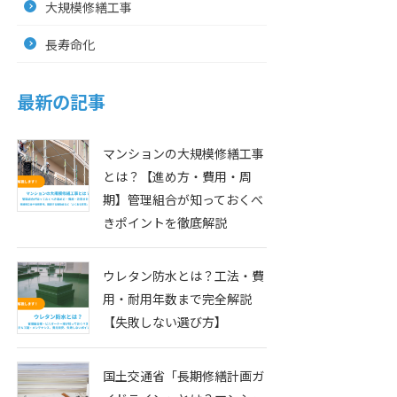
大規模修繕工事
長寿命化
最新の記事
マンションの大規模修繕工事
とは？【進め方・費用・周
期】管理組合が知っておくべ
きポイントを徹底解説
ウレタン防水とは？工法・費
用・耐用年数まで完全解説
【失敗しない選び方】
国土交通省「長期修繕計画ガ