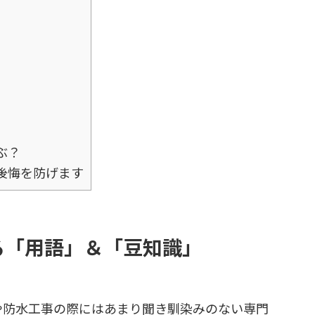
ぶ？
後悔を防げます
る「用語」＆「豆知識」
や防水工事の際にはあまり聞き馴染みのない専門