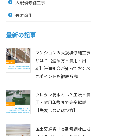
大規模修繕工事
長寿命化
最新の記事
マンションの大規模修繕工事
とは？【進め方・費用・周
期】管理組合が知っておくべ
きポイントを徹底解説
ウレタン防水とは？工法・費
用・耐用年数まで完全解説
【失敗しない選び方】
国土交通省「長期修繕計画ガ