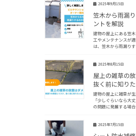
2025年9月15日
笠木から雨漏り
ントを解説
建物の屋上にある笠木
工やメンテナンスが適
は、笠木から雨漏りす
2025年8月15日
屋上の雑草の放
抜く前に知りた
建物の屋上に雑草が生
「少しぐらいなら大丈
の問題に発展する場合
2025年7月15日
シート防水補修