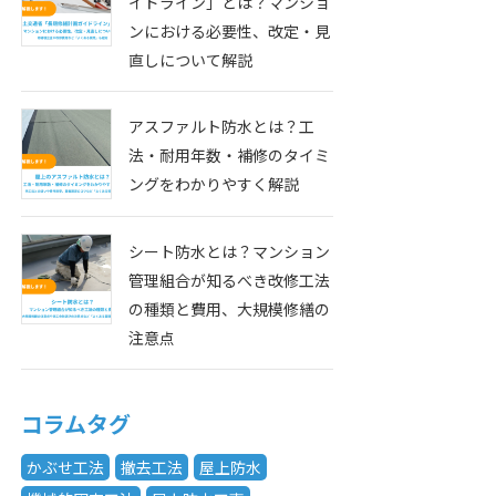
イドライン」とは？マンショ
ンにおける必要性、改定・見
直しについて解説
アスファルト防水とは？工
法・耐用年数・補修のタイミ
ングをわかりやすく解説
シート防水とは？マンション
管理組合が知るべき改修工法
の種類と費用、大規模修繕の
注意点
コラムタグ
かぶせ工法
撤去工法
屋上防水