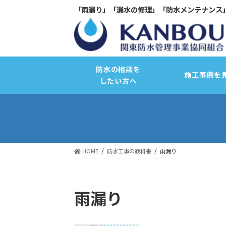
「雨漏り」「漏水の修理」「防水メンテナンス
防水の相談を
施工事例を
したい方へ
HOME
防水工事の教科書
雨漏り
サーモコントロール断熱改修
雨漏り
バリュープラスキャンペーン