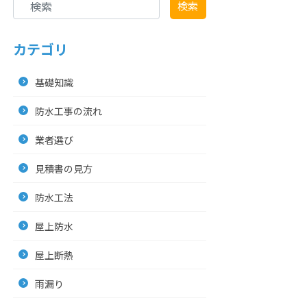
検索
カテゴリ
基礎知識
防水工事の流れ
業者選び
見積書の見方
防水工法
屋上防水
屋上断熱
雨漏り