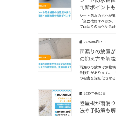
判断ポイントも
シート防水の劣化が進
「全面改修すべきか」
て雨漏りの悪化や余計
2025年6月15日
雨漏りの放置が
の抑え方を解説
雨漏りの放置は建物構
危険性があります。 
の被害を深刻化させる
2025年4月15日
陸屋根が雨漏り
法や予防策も解