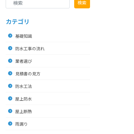
検索
カテゴリ
基礎知識
防水工事の流れ
業者選び
見積書の見方
防水工法
屋上防水
屋上断熱
雨漏り