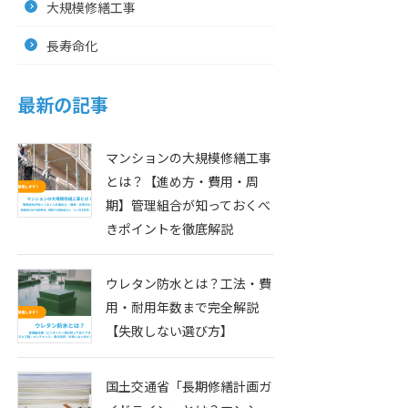
大規模修繕工事
長寿命化
最新の記事
マンションの大規模修繕工事
とは？【進め方・費用・周
期】管理組合が知っておくべ
きポイントを徹底解説
ウレタン防水とは？工法・費
用・耐用年数まで完全解説
【失敗しない選び方】
国土交通省「長期修繕計画ガ