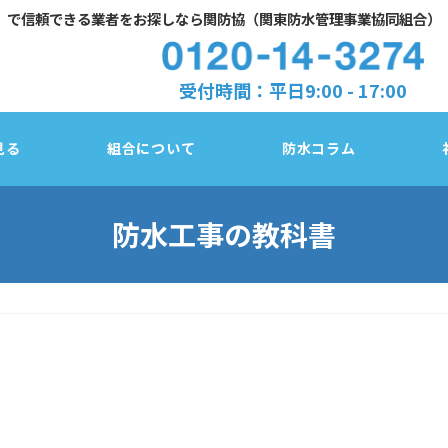
」で
信頼できる業者をお探しなら関防協（関東防水管理事業協同組合）
受付時間：平日9:00 - 17:00
見る
組合について
防水コラム
防水工事の教科書
防水診断チェック
東京都
塗膜／アスファルト／シート、3種類の防水
法
千葉県
防水改修３工法の比較