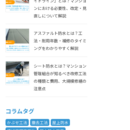
イドライン」とは？マンショ
ンにおける必要性、改定・見
直しについて解説
アスファルト防水とは？工
法・耐用年数・補修のタイミ
ングをわかりやすく解説
シート防水とは？マンション
管理組合が知るべき改修工法
の種類と費用、大規模修繕の
注意点
コラムタグ
かぶせ工法
撤去工法
屋上防水