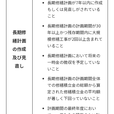
長期修繕計画が7年以内に作成
もしくは見直しがされている
こと
長期修繕計画の計画期間が30
長期修
年以上かつ残存期間内に大規
模修繕工事が2回以上含まれて
繕計画
いること
の作成
長期修繕計画において将来の
及び見
一時金の徴収を予定していな
直し
いこと
長期修繕計画の計画期間全体
での修繕積立金の総額から算
定された修繕積立金の平均額
が著しく下回っていないこと
計画期間の最終年度におい